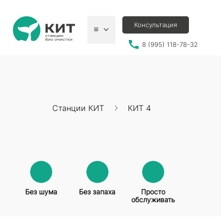
Консультация
≡
8 (995) 118-78-32
Станции КИТ
КИТ 4
Без шума
Без запаха
Просто
обслуживать