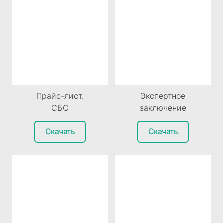
Экспертное
Прайс-лист.
заключение
СБО
Скачать
Скачать