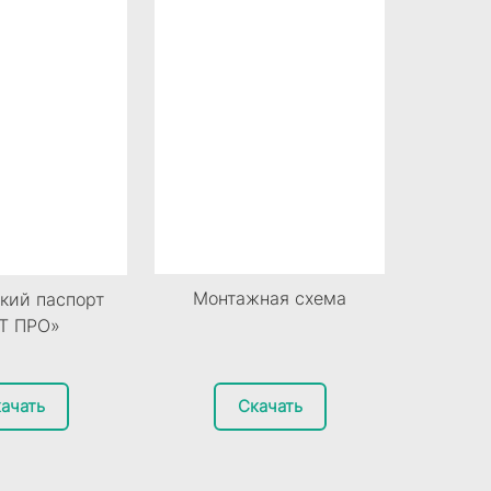
Монтажная схема
кий паспорт
Т ПРО»
ачать
Скачать