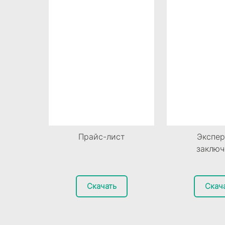
Экспер
Прайс-лист
заключ
Скачать
Скач