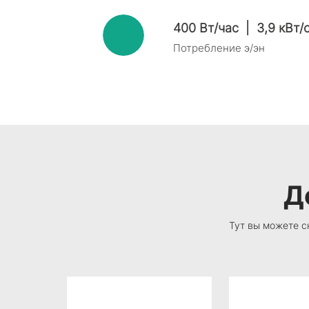
400 Вт/час | 3,9 кВт/
Потребление э/эн
Д
Тут вы можете с