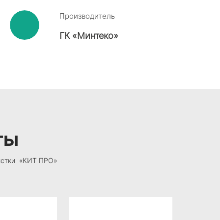
Производитель
ГК «
Минтеко
»
ты
чистки «КИТ ПРО»