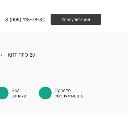
Консультация
8 (995) 118-78-
32
КИТ ПРО 20
Без
Просто
запаха
обслуживать