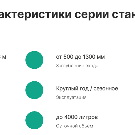
актеристики серии ста
6 м
от 500 до 1300 мм
Заглубление входа
Круглый год / сезонное
Эксплуатация
до 4000 литров
Суточной объём