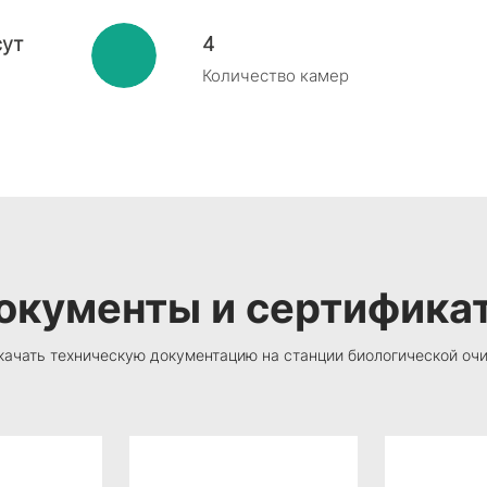
сут
4
Количество камер
окументы и сертифика
качать техническую документацию на станции биологической о